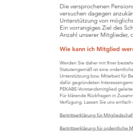
Die versprochenen Pensionsh
versuchen dagegen anzukämp
Unterstützung von möglichs
Ein vorrangiges Ziel des Sch
Anzahl unserer Mitglieder, 
Wie kann ich Mitglied we
Werden Sie daher mit Ihrer besteh
Statutengemäß ist eine ordentlich
Unterstützung bzw. Mitarbeit für B
dafür gegründeten Interessengeme
PEKABE-Vorstandsmitglied geleite
Für klärende Rückfragen in Zusam
Verfügung.
Lassen Sie uns einfach 
Beitrittserklärung für Mitgliedscha
Beitrittserklärung für ordentliche 