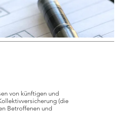
sen von künftigen und
ollektivversicherung (die
len Betroffenen und