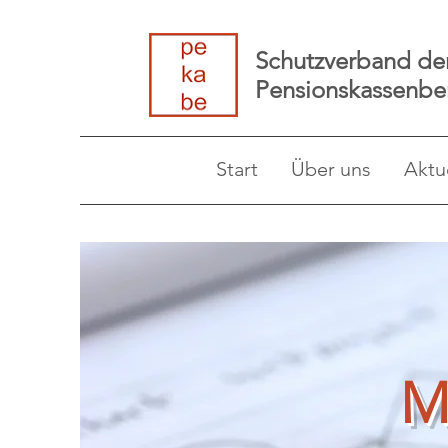
Schutzverband de
Pensionskassenbe
Start
Über uns
Aktu
M