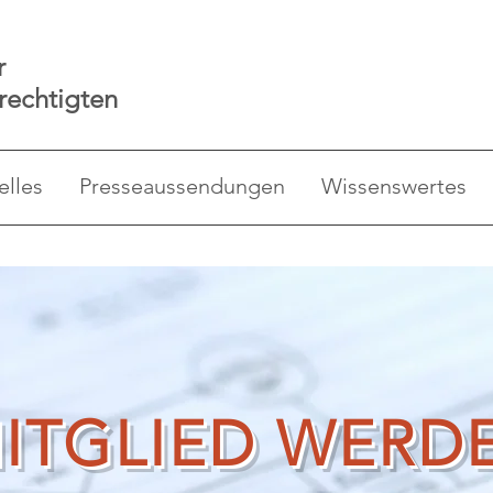
r
rechtigten
elles
Presseaussendungen
Wissenswertes
ITGLIED WERD