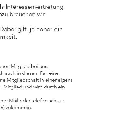
ls Interessenvertretung
azu brauchen wir
Dabei gilt, je höher die
amkeit.
nen Mitglied bei uns.
h auch in diesem Fall eine
ne Mitgliedschaft in einer eigens
 Mitglied und wird durch ein
 per
Mail
oder telefonisch zur
Wien) zukommen.