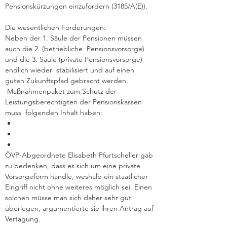
Pensionskürzungen einzufordern (3185/A(E)).   
Die wesentlichen Forderungen: 
Neben der 1. Säule der Pensionen müssen 
auch die 2. (betriebliche  Pensionsvorsorge) 
und die 3. Säule (private Pensionsvorsorge) 
endlich wieder  stabilisiert und auf einen 
guten Zukunftspfad gebracht werden. 
 Maßnahmenpaket zum Schutz der 
Leistungsberechtigten der Pensionskassen 
muss  folgenden Inhalt haben:  
ÖVP-Abgeordnete Elisabeth Pfurtscheller gab 
zu bedenken, dass es sich um eine private 
Vorsorgeform handle, weshalb ein staatlicher 
Eingriff nicht ohne weiteres möglich sei. Einen 
solchen müsse man sich daher sehr gut 
überlegen, argumentierte sie ihren Antrag auf 
Vertagung.