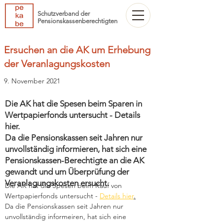
Schutzverband der
Pensionskassenberechtigten
Ersuchen an die AK um Erhebung
der Veranlagungskosten
9. November 2021
Die AK hat die Spesen beim Sparen in
Wertpapierfonds untersucht - Details
hier.
Da die Pensionskassen seit Jahren nur
unvollständig informieren, hat sich eine
Pensionskassen-Berechtigte an die AK
gewandt und um Überprüfung der
Veranlagungskosten ersucht.
Die AK hat die Spesen beim Kauf von 
Wertpapierfonds untersucht - 
Details hier
.
Da die Pensionskassen seit Jahren nur 
unvollständig informeiren, hat sich eine 