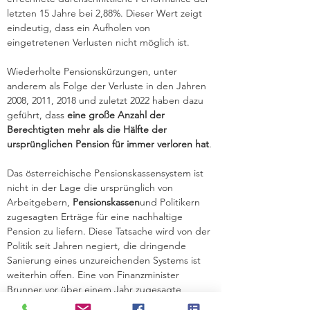
letzten 15 Jahre bei 2,88%. Dieser Wert zeigt 
eindeutig, dass ein Aufholen von 
eingetretenen Verlusten nicht möglich ist.
Wiederholte Pensionskürzungen, unter 
anderem als Folge der Verluste in den Jahren 
2008, 2011, 2018 und zuletzt 2022 haben dazu 
geführt, dass 
eine große Anzahl der 
Berechtigten mehr als die Hälfte der 
ursprünglichen Pension für immer verloren hat
.
Das österreichische Pensionskassensystem ist 
nicht in der Lage die ursprünglich von 
Arbeitgebern, 
Pensionskassen
und Politikern 
zugesagten Erträge für eine nachhaltige 
Pension zu liefern. Diese Tatsache wird von der 
Politik seit Jahren negiert, die dringende 
Sanierung eines unzureichenden Systems ist 
weiterhin offen. Eine von Finanzminister 
Brunner vor über einem Jahr zugesagte 
Abfederung für die Betroffenen dürfte im 