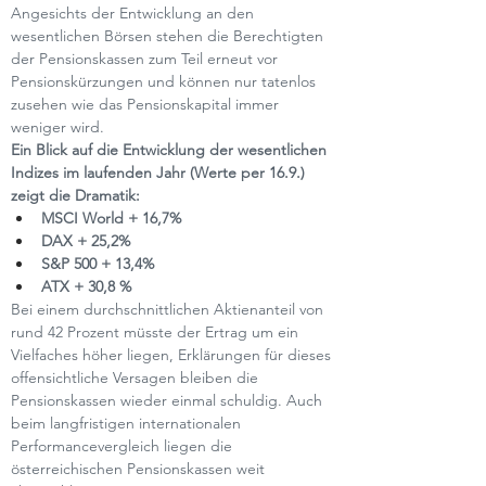
Angesichts der Entwicklung an den 
wesentlichen Börsen stehen die Berechtigten 
der Pensionskassen zum Teil erneut vor 
Pensionskürzungen und können nur tatenlos 
zusehen wie das Pensionskapital immer 
weniger wird.
Ein Blick auf die Entwicklung der wesentlichen 
Indizes im laufenden Jahr (Werte per 16.9.) 
zeigt die Dramatik:
MSCI World + 16,7%
DAX + 25,2%
S&P 500 + 13,4%
ATX + 30,8 %
Bei einem durchschnittlichen Aktienanteil von 
rund 42 Prozent müsste der Ertrag um ein 
Vielfaches höher liegen, Erklärungen für dieses 
offensichtliche Versagen bleiben die 
Pensionskassen wieder einmal schuldig. Auch 
beim langfristigen internationalen 
Performancevergleich liegen die 
österreichischen Pensionskassen weit 