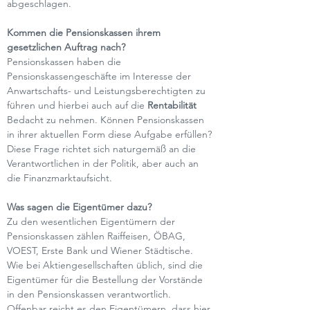
abgeschlagen.
Kommen die Pensionskassen ihrem 
gesetzlichen Auftrag nach?
Pensionskassen haben die 
Pensionskassengeschäfte im Interesse der 
Anwartschafts- und Leistungsberechtigten zu 
führen und hierbei auch auf die 
Rentabilität
Bedacht zu nehmen. Können Pensionskassen 
in ihrer aktuellen Form diese Aufgabe erfüllen? 
Diese Frage richtet sich naturgemäß an die 
Verantwortlichen in der Politik, aber auch an 
die Finanzmarktaufsicht.
Was sagen die Eigentümer dazu?
Zu den wesentlichen Eigentümern der 
Pensionskassen zählen Raiffeisen, ÖBAG, 
VOEST, Erste Bank und Wiener Städtische. 
Wie bei Aktiengesellschaften üblich, sind die 
Eigentümer für die Bestellung der Vorstände 
in den Pensionskassen verantwortlich. 
Offenbar reicht es den Eigentümern, dass hier 