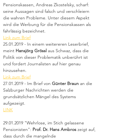
Pensionskassen, Andreas Zkostelsky, scharf: 
seine Aussagen sind falsch und verschleiern 
die wahren Probleme. Unter diesem Aspekt 
wird die Werbung für die Pensionskassen als 
fahrlässig bezeichnet. 
Link zum Brief
25.01.2019 - In einem weitereren Leserbrief, 
meint 
Hansjörg Grössl
 aus Schwaz, dass die 
Politik von dieser Problematik unberührt ist 
und fordert Journalisten auf hier genau 
hinzusehen. 
Link zum Brief
27.01.2019 - Im Brief von 
Günter Braun
 an die 
Salzburger Nachrichten werden die 
grundsätzlichen Mängel des Systems 
aufgezeigt.  
LINK
29.01.2019 "Wehrlose, im Stich gelassene 
Pensionisten": 
Prof. Dr. Hans Ambros
 zeigt auf, 
dass durch die mangelnde 